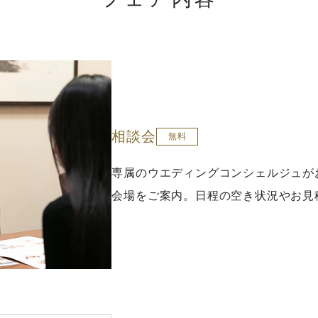
相談会
無料
専属のウエディングコンシェルジュが
会場をご案内。日程の空き状況やお見