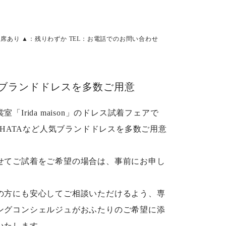
空席あり ▲：残りわずか TEL：お電話でのお問い合わせ
ブランドドレスを多数ご用意
「Irida maison」のドレス試着フェアで
O HATAなど人気ブランドドレスを多数ご用意
せてご試着をご希望の場合は、事前にお申し
。
の方にも安心してご相談いただけるよう、専
ングコンシェルジュがおふたりのご希望に添
いたします。