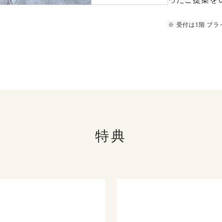
※
受付は1階 ブ
特典