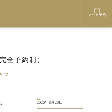
フェア予約
（完全予約制）
典付き
2026年8月20日
ぶ