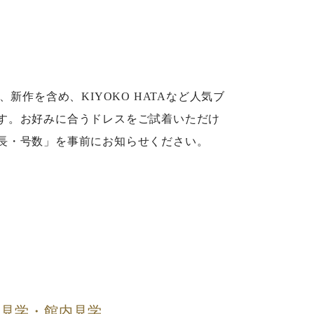
では、新作を含め、KIYOKO HATAなど人気ブ
す。お好みに合うドレスをご試着いただけ
長・号数」を事前にお知らせください。
場見学・館内見学