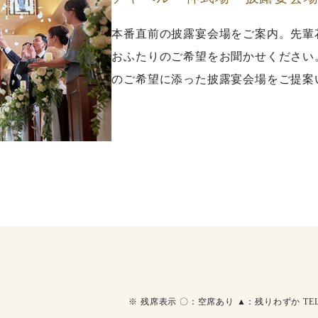
本番直前の披露宴会場をご案内。先輩
おふたりのご希望をお聞かせください
のご希望に添った披露宴会場をご提案
※
残席表示 〇：空席あり ▲：残りわずか T