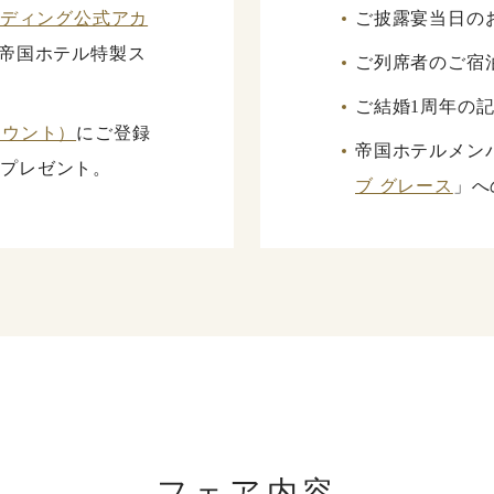
 ウエディング公式アカ
ご披露宴当日の
帝国ホテル特製ス
ご列席者のご宿
ご結婚1周年の
カウント）
にご登録
帝国ホテルメン
をプレゼント。
ブ グレース
」へ
フェア内容