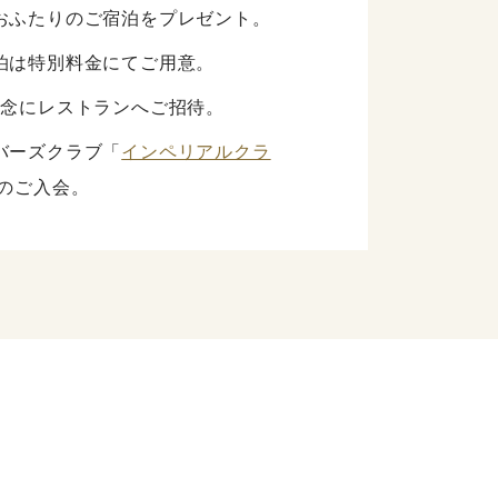
おふたりのご宿泊をプレゼント。
泊は特別料金にてご用意。
記念にレストランへご招待。
バーズクラブ「
インペリアルクラ
のご入会。