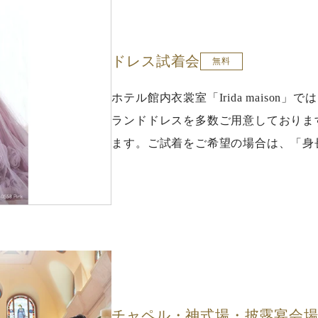
ドレス試着会
無料
ホテル館内衣裳室「Irida maison」
ランドドレスを多数ご用意しておりま
ます。ご試着をご希望の場合は、「身
チャペル・神式場・披露宴会