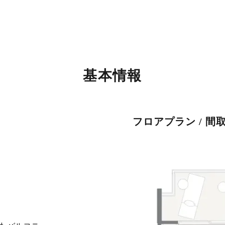
基本情報
フロアプラン / 間