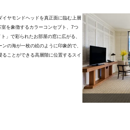
ダイヤモンドヘッドを真正面に臨む上層
客室を象徴するカラーコンセプト、7つ
ワイト」で彩られたお部屋の窓に広がる、
ーンの海が一枚の絵のように印象的で、
浸ることができる高層階に位置するスイ