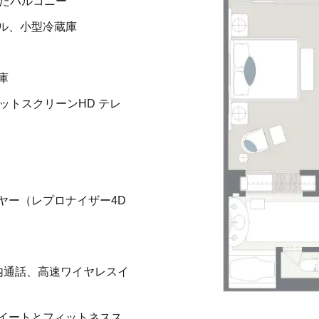
えたバルコニー
ル、小型冷蔵庫
庫
ットスクリーンHD テレ
ヤー（レプロナイザー4D
内通話、高速ワイヤレスイ
イートとフィットネスス