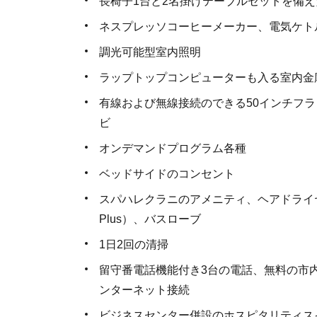
長椅子1台と2名掛けテーブルセットを備
ネスプレッソコーヒーメーカー、電気ケト
調光可能型室内照明
ラップトップコンピューターも入る室内金
有線および無線接続のできる50インチフラ
ビ
オンデマンドプログラム各種
ベッドサイドのコンセント
スパハレクラニのアメニティ、ヘアドライ
Plus）、バスローブ
1日2回の清掃
留守番電話機能付き3台の電話、無料の市
ンターネット接続
ビジネスセンター併設のホスピタリティス