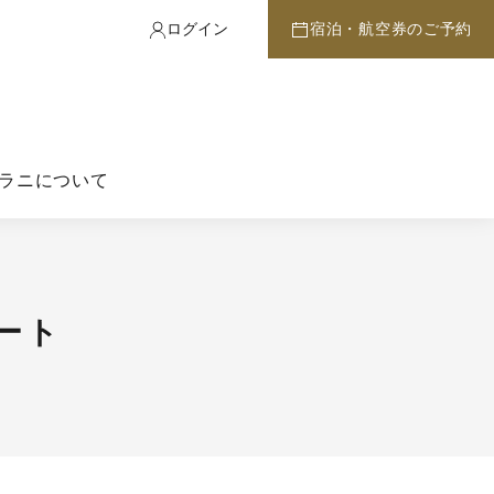
ログイン
宿泊・航空券のご予約
ラニについて
ート