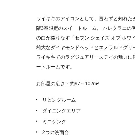
ワイキキのアイコンとして、言わずと知れた
階3室限定のスイートルーム。 ハレクラニの
の白が織りなす「セブン シェイズ オブ ホ
雄大なダイヤモンドヘッドとエメラルドグリ
ワイキキでのラグジュアリーステイの魅力に
ートルームです。
お部屋の広さ：約97～102m²
リビングルーム
ダイニングエリア
ミニシンク
2つの洗面台