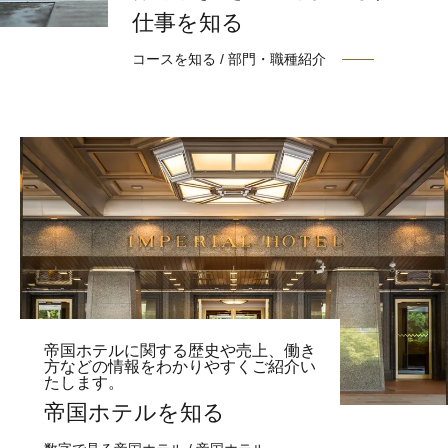
仕事を知る
コースを知る / 部門・職種紹介
帝国ホテルに関する歴史や売上、働き
方などの情報をわかりやすくご紹介い
たします。
帝国ホテルを知る