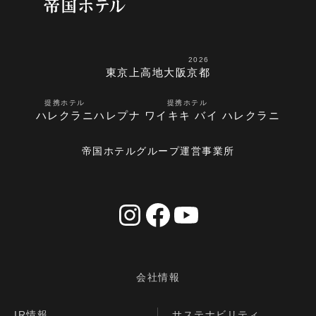
2026
東京
上高地
大阪
京都
提携ホテル
提携ホテル
ハレクラニ
ハレプナ ワイキキ バイ ハレクラニ
帝国ホテルグループ運営事業所
会社情報
IR情報
サステナビリティ