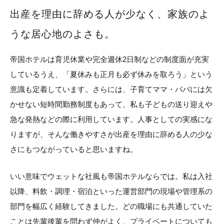
出産を理由に辞める人が少なく、家族のよ
うな居心地のよさも。
帝国ホテルは育児休業や完全週休2日制などの制度面が充実
しているうえ、「夏休みも正月も必ず休みを取ろう」という
意識も定着しています。さらには、子育てママ・パパには欠
かせない短時間勤務制度もあって、私も子どもの送り迎えや
急な発熱などの際に利用しています。人事としての実感にな
りますが、そんな働きやすさが出産を理由に辞める人の少な
さにもつながっていると思いますね。
いい意味でウェットな社風も帝国ホテルならでは。私は入社
以降、料飲・調理・宿泊といった運営部門の現場や管理系の
部門を幅広く経験してきました。どの職場にも共通していた
ことは先輩後輩を問わず仲がよく、プライベートについても