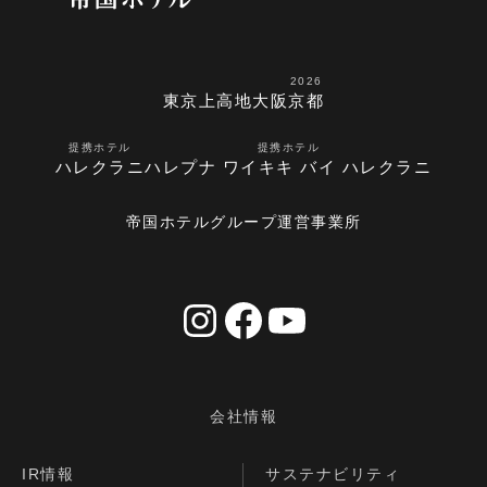
2026
東京
上高地
大阪
京都
提携ホテル
提携ホテル
ハレクラニ
ハレプナ ワイキキ バイ ハレクラニ
帝国ホテルグループ運営事業所
会社情報
IR情報
サステナビリティ