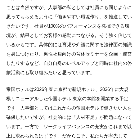
ことは当然ですが、人事部の私としては社員にも同じように
思ってもらえるように「働きやすい環境作り」を推進してい
きたいです。社員が100%のパフォーマンスを発揮できる環
境が、結果としてお客様の感動につながる。そう強く信じて
いるからです。具体的には育児や介護に関する法律面の知識
を身につけたり、男性社員向けの育休セミナーを企画・運営
したりするなど、自分自身のレベルアップと同時に社内の啓
蒙活動にも取り組みたいと思っています。
帝国ホテルは2026年春に京都で新規ホテル、2036年に大規
模リニューアルした帝国ホテル 東京の本館を開業する予定
です。人事部としてはこれからの帝国ホテルで働きたい人を
確保したいですが、社会的には「人材不足」が問題になって
います。一方で、ワークライフバランスの充実がこれまで以
上に求められるはずです。だからこそ、私たちが率先して