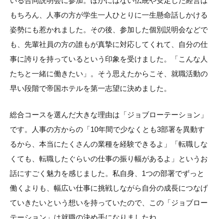
いる合同説明会に参加。ほかにはない伝統や安定した経営は
もちろん、人事の方が学生一人ひとりに一生懸命話しかける
姿勢にも惹かれました。その後、参加した個別説明会などで
も、先輩社員の方の誰もが真摯に対応してくれて、自分の仕
事に誇りを持っているという印象を受けました。「こんな人
たちと一緒に働きたい」。そう思えたからこそ、就職活動の
早い段階で帝国ホテルを第一志望に決めました。
総合コースを選んだ大きな理由は「ジョブローテーション」
です。人事の方からの「10年間で少なくとも3部署を異動す
るから、本当にたくさんの業種を経験できるよ」「転職しな
くても、転職したぐらいの仕事の振り幅があるよ」というお
話にすごく魅力を感じました。私自身、1つの部署でずっと
働くよりも、幅広い仕事に挑戦しながら自分の成長につなげ
ていきたいという想いを持っていたので、この「ジョブロー
テーション」は就職の決め手になりましたね。