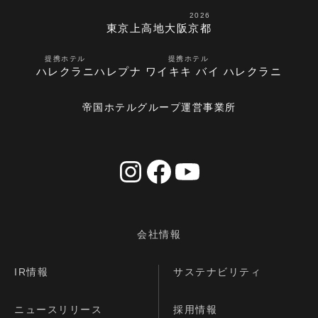
2026
東京
上高地
大阪
京都
提携ホテル
提携ホテル
ハレクラニ
ハレプナ ワイキキ バイ ハレクラニ
帝国ホテルグループ運営事業所
会社情報
IR情報
サステナビリティ
ニュースリリース
採用情報