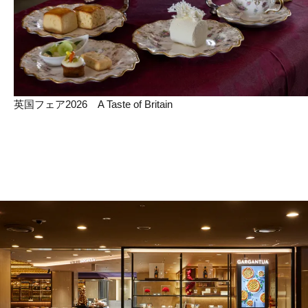
英国フェア2026 A Taste of Britain