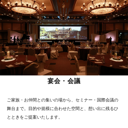
宴会・会議
ご家族・お仲間との集いの場から、セミナー・国際会議の
舞台まで。目的や規模に合わせた空間と、想い出に残るひ
とときをご提案いたします。