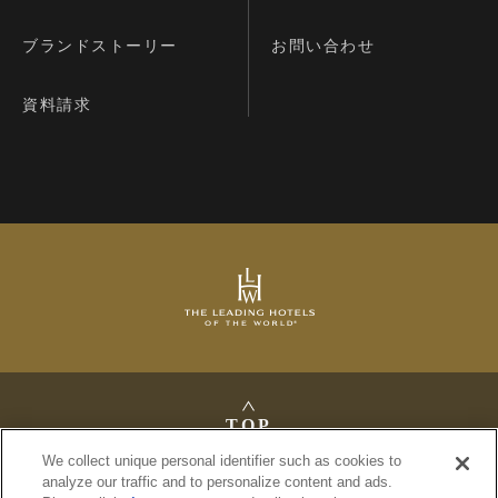
ブランドストーリー
お問い合わせ
資料請求
TOP
We collect unique personal identifier such as cookies to
analyze our traffic and to personalize content and ads.