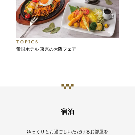
TOPICS
TOP
帝国ホテル 東京の大阪フェア
英国フ
宿泊
ゆっくりとお過ごしいただけるお部屋を