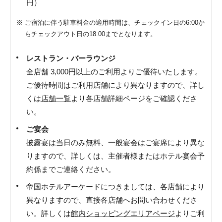
円）
※
ご宿泊に伴う駐車料金の適用時間は、チェックイン日の6:00か
らチェックアウト日の18:00までとなります。
レストラン・バーラウンジ
全店舗 3,000円以上のご利用よりご優待いたします。
ご優待時間はご利用店舗により異なりますので、詳し
くは
店舗一覧
より各店舗詳細ページをご確認くださ
い。
ご宴会
披露宴は当日のみ無料、一般宴会はご宴席により異な
りますので、詳しくは、主催者様またはホテル宴会予
約係までご連絡ください。
帝国ホテルアーケードにつきましては、各店舗により
異なりますので、直接各店舗へお問い合わせくださ
い。詳しくは
館内ショッピングエリアページ
よりご利