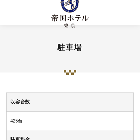
駐車場
収容台数
425台
駐車料金