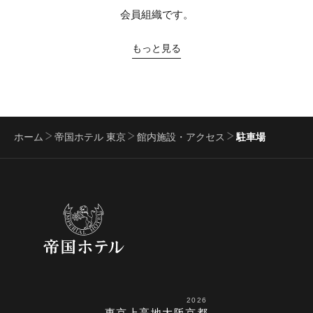
会員組織です。
もっと見る
ホーム
帝国ホテル 東京
館内施設・アクセス
駐車場
2026
東京
上高地
大阪
京都