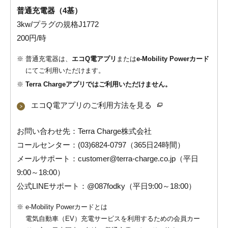
普通充電器（4基）
3kw/プラグの規格J1772
200円/時
※
普通充電器は、
エコQ電アプリ
または
e-Mobility Powerカード
にてご利用いただけます。
※
Terra Chargeアプリではご利用いただけません。
エコQ電アプリのご利用方法を見る
お問い合わせ先：Terra Charge株式会社
コールセンター：(03)6824-0797（365日24時間）
メールサポート：
customer@terra-charge.co.jp
（平日
9:00～18:00）
公式LINEサポート：@087fodky（平日9:00～18:00）
※
e-Mobility Powerカードとは
電気自動車（EV）充電サービスを利用するための会員カー