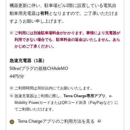
機器更新に伴い、駐車場ビル2階に設置している電気自
動車用充電器は
有料
となりますので、ご了承いただけま
すようお願い申し上げます。
※
ご利用には別途駐車場料金がかかります。事情により充電器が
利用できない場合でも、駐車料金の返金はいたしません。あら
かじめご了承ください。
急速充電器（1基）
50kw/プラグの規格CHAdeMO
44円/分
※
ご利用時間は30分以内にてお願いいたします。
※
急速充電器はご利用に際し、
Terra Charge専用アプリ
、e-
Mobility PowerカードまたはQRコード決済（PayPayなど）に
てご利用いただけます。
Terra Chargeアプリのご利用方法を見る