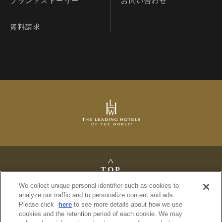
ブランドストーリー
お問い合わせ
資料請求
TOP
We collect unique personal identifier such as cookies to
analyze our traffic and to personalize content and ads.
Please click
here
to see more details about how we use
cookies and the retention period of each cookie. We may