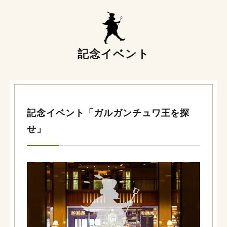
記念イベント
記念イベント「ガルガンチュワ王を探
せ」