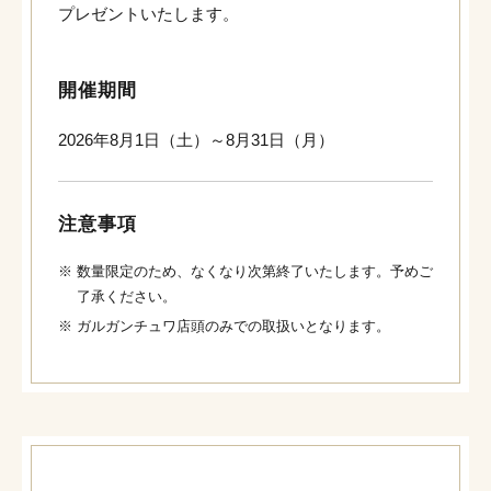
プレゼントいたします。
開催期間
2026年8月1日（土）～8月31日（月）
注意事項
※
数量限定のため、なくなり次第終了いたします。予めご
了承ください。
※
ガルガンチュワ店頭のみでの取扱いとなります。