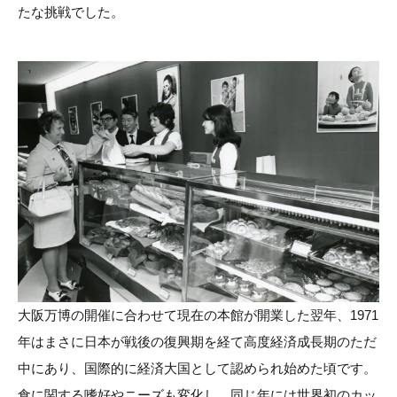
たな挑戦でした。
大阪万博の開催に合わせて現在の本館が開業した翌年、1971
年はまさに日本が戦後の復興期を経て高度経済成長期のただ
中にあり、国際的に経済大国として認められ始めた頃です。
食に関する嗜好やニーズも変化し、同じ年には世界初のカッ