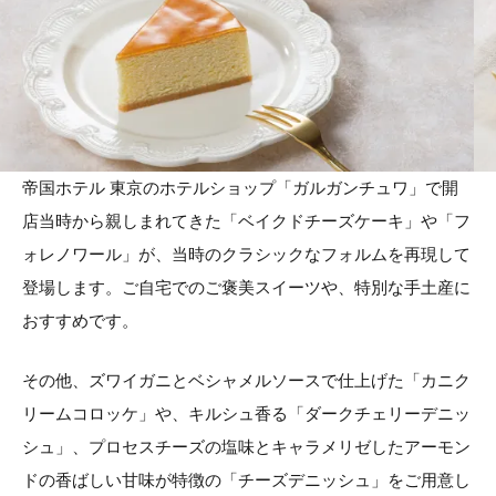
帝国ホテル 東京のホテルショップ「ガルガンチュワ」で開
店当時から親しまれてきた「ベイクドチーズケーキ」や「フ
ォレノワール」が、当時のクラシックなフォルムを再現して
登場します。ご自宅でのご褒美スイーツや、特別な手土産に
おすすめです。
その他、ズワイガニとベシャメルソースで仕上げた「カニク
リームコロッケ」や、キルシュ香る「ダークチェリーデニッ
シュ」、プロセスチーズの塩味とキャラメリゼしたアーモン
ドの香ばしい甘味が特徴の「チーズデニッシュ」をご用意し