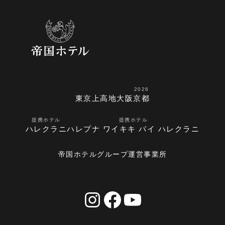
2026
東京
上高地
大阪
京都
提携ホテル
提携ホテル
ハレクラニ
ハレプナ ワイキキ バイ ハレクラニ
帝国ホテルグループ運営事業所