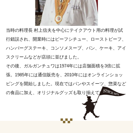
当時の料理長 村上信夫を中心にテイクアウト用の料理が試
行錯誤され、開業時にはビーフシチュー、ローストビーフ、
ハンバーグステーキ、コンソメスープ、パン、ケーキ、アイ
スクリームなどが店頭に並びました。
その後、ガルガンチュワは1974年には店舗面積を3倍に拡
張。1985年には通信販売を、2010年にはオンラインショッ
ピングを開始しました。現在ではパンやスイーツ、惣菜など
の食品に加え、オリジナルグッズも取り揃えています。