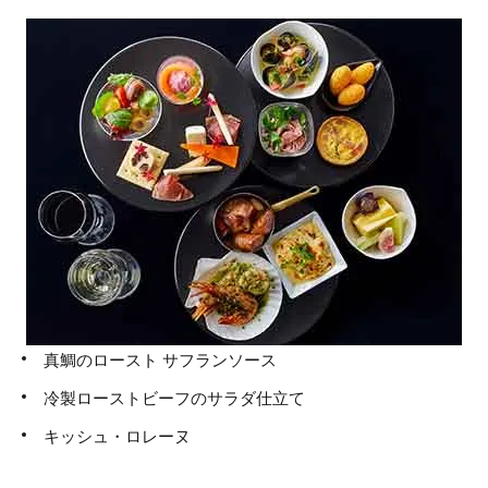
真鯛のロースト サフランソース
冷製ローストビーフのサラダ仕立て
キッシュ・ロレーヌ