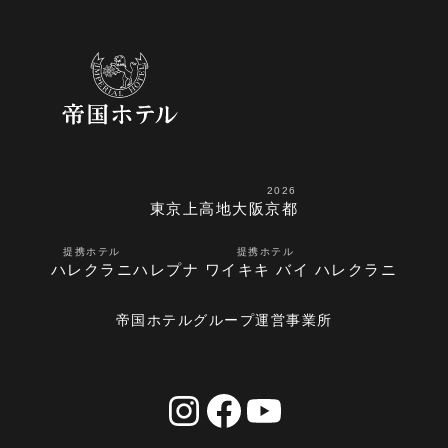
2026
東京
上高地
大阪
京都
提携ホテル
提携ホテル
ハレクラニ
ハレプナ ワイキキ バイ ハレクラニ
帝国ホテルグループ運営事業所