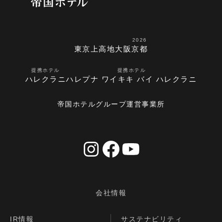
2026
東京
上高地
大阪
京都
提携ホテル
提携ホテル
ハレクラニ
ハレプナ ワイキキ バイ ハレクラニ
帝国ホテルグループ運営事業所
会社情報
IR情報
サステナビリティ