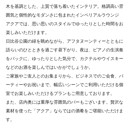
木を基調とした、上質で落ち着いたインテリア。格調高い雰
囲気と個性的なモダンさに包まれたインペリアルラウンジ
アクアでは、思い思いのスタイルでゆったりとした時間をお
楽しみいただけます。
日比谷公園の緑を眺めながら、アフタヌーンティーとともに
語らいのひとときを過ごす昼下がり。夜は、ピアノの生演奏
をバックに、ゆったりとした気分で、カクテルやウイスキー
などのお酒を楽しんではいかがでしょうか。
ご家族やご友人とのお集まりから、ビジネスでのご会食、パ
ーティーやお祝いまで、幅広いシーンでご利用いただける個
室でお楽しみいただけるプランもご用意しております。
また、店内奥には重厚な雰囲気のバーもございます。贅沢な
素材を使った「アクア」ならではの酒肴をご堪能いただけま
す。