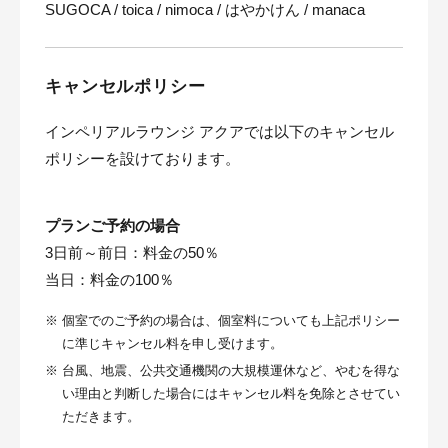
SUGOCA / toica / nimoca / はやかけん / manaca
キャンセルポリシー
インペリアルラウンジ アクアでは以下のキャンセル
ポリシーを設けております。
プランご予約の場合
3日前～前日：料金の50％
当日：料金の100％
※
個室でのご予約の場合は、個室料についても上記ポリシー
に準じキャンセル料を申し受けます。
※
台風、地震、公共交通機関の大規模運休など、やむを得な
い理由と判断した場合にはキャンセル料を免除とさせてい
ただきます。