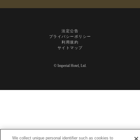
法定公告
プライバシーポリシー
利用規約
サイトマップ
© Imperial Hotel, Ltd.
We collect unique personal identifier such as cookies to