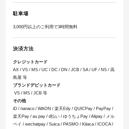
駐車場
3,000円以上のご利用で3時間無料
決済方法
クレジットカード
AX / VS / MS / UC / DC / DN / JCB / SA / UF / NS / 高
島屋 等
ブランドデビットカード
VS / MS / JCB 等
その他
iD / nanaco / WAON / 楽天Edy / QUICPay / PayPay /
楽天Pay / au pay / d払い / ゆうちょPay / Alipay / メル
ペイ / wechatpay / Suica / PASMO / Kitaca / ICOCA /