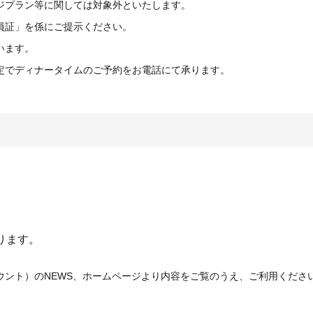
ジプラン等に関しては対象外といたします。
員証」を係にご提示ください。
います。
定でディナータイムのご予約をお電話にて承ります。
ります。
ウント）のNEWS、ホームページより内容をご覧のうえ、ご利用くださ