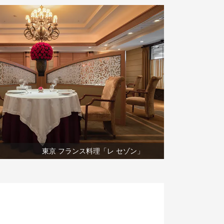
東京 フランス料理「レ セゾン」