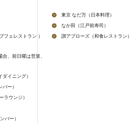
東京 なだ万（日本料理）
なか田（江戸前寿司）
ブフェレストラン ）
讃アプローズ（和食レストラン）
場合、前日曜は営業、
イダイニング）
ンバー）
バーラウンジ）
ンパンバー）