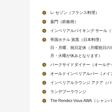
レ セゾン（フランス料理）
嘉門（鉄板焼）
インペリアルバイキング サール（
帝国ホテル 寅黒（日本料理）
日・月曜、祝日定休（月曜祝日の
月・火曜が休みとなります）
パークサイドダイナー（オールデ
オールドインペリアルバー（メイ
インペリアルラウンジ アクア（
ランデブーラウンジ
The Rendez-Vous AWA（シャ