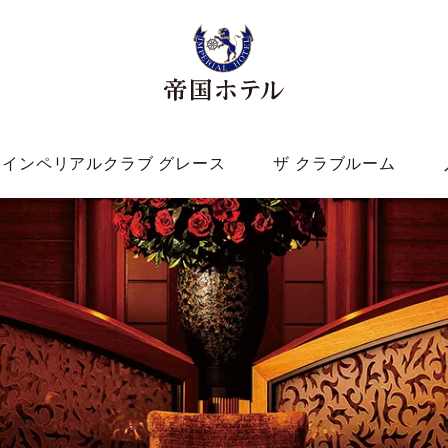
インペリアルクラブ グレース
ザ クラブルーム