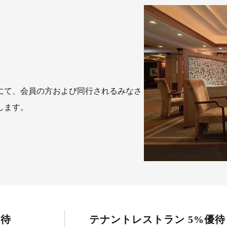
にて、会員の方および同行されるみなさ
します。
優待
テナントレストラン 5%優待