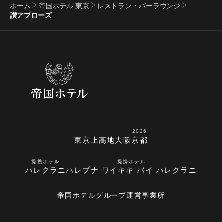
ホーム
帝国ホテル 東京
レストラン・バーラウンジ
讃アプローズ
2026
東京
上高地
大阪
京都
提携ホテル
提携ホテル
ハレクラニ
ハレプナ ワイキキ バイ ハレクラニ
帝国ホテルグループ運営事業所