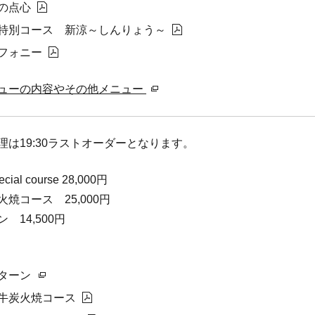
の点心
特別コース 新涼～しんりょう～
フォニー
ューの内容やその他メニュー
理は19:30ラストオーダーとなります。
pecial course 28,000円
焼コース 25,000円
 14,500円
ターン
牛炭火焼コース