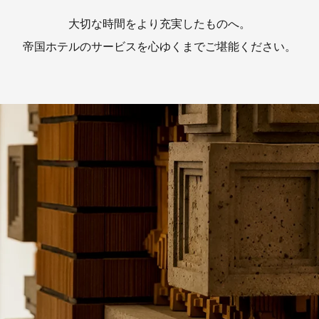
大切な時間をより充実したものへ。
帝国ホテルのサービスを心ゆくまで
ご堪能ください。