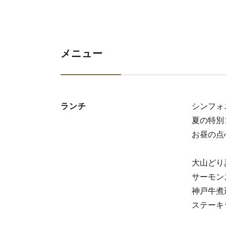
メニュー
ランチ
シンフォニ
夏の特別
お昼の点心
大山どり
サーモン
神戸牛煮
ステーキラ