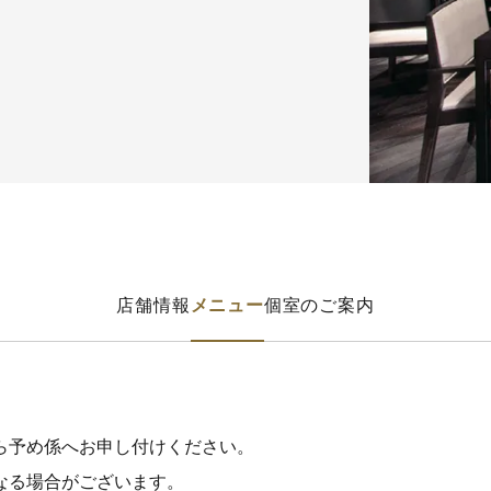
店舗情報
メニュー
個室のご案内
ら予め係へお申し付けください。
なる場合がございます。