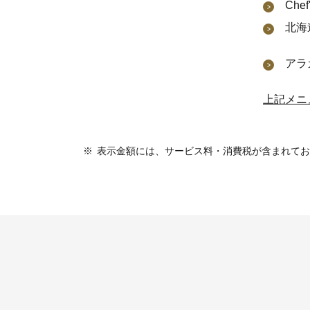
Chef
北海
アラ
上記メニ
※
表示金額には、サービス料・消費税が含まれてお