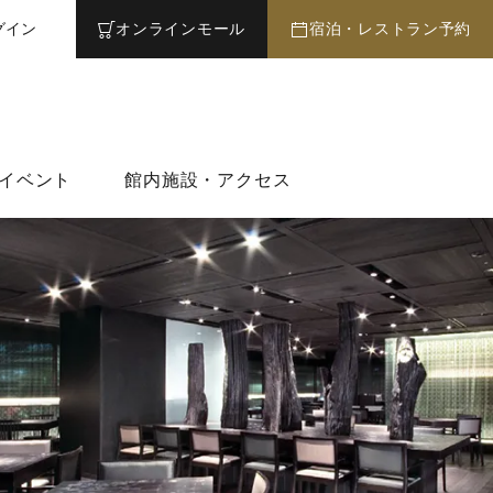
グイン
オンライン
モール
宿泊・レストラン予約
イベント
館内施設・アクセス