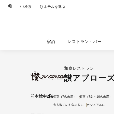
検索
ホテルを選ぶ
宿泊
レストラン・バー
和食レストラン
讃アプロー
本館中2階
個室（7名未満）
個室（7名～10名未満）
大人数でのお集まりに
カジュアルに