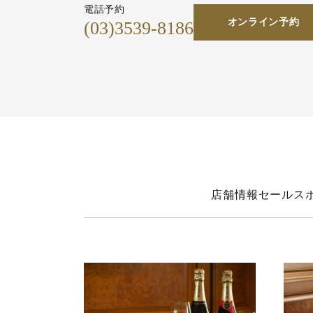
電話予約
オンライン予約
(03)3539-8186
店舗情報
セールス