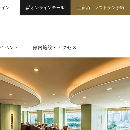
グイン
オンライン
モール
宿泊・レストラン予約
イベント
館内施設・アクセス