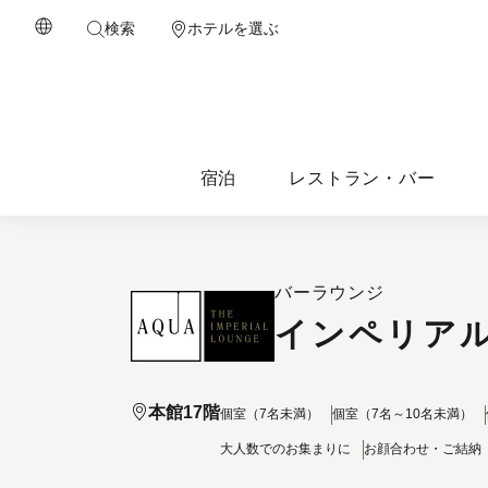
検索
ホテルを選ぶ
宿泊
レストラン・バー
バーラウンジ
インペリアル
本館17階
個室（7名未満）
個室（7名～10名未満）
大人数でのお集まりに
お顔合わせ・ご結納