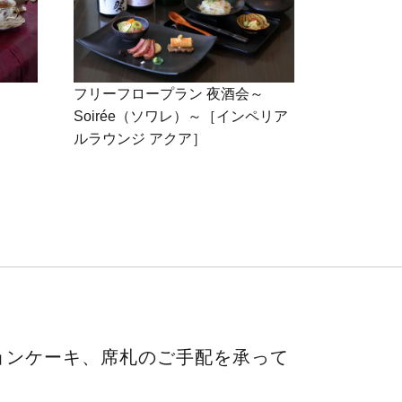
フリーフロープラン 夜酒会～
帝国ホテル
Soirée（ソワレ）～［インペリア
ルラウンジ アクア］
ョンケーキ、席札のご手配を承って