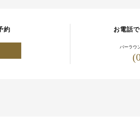
予約
お電話で
バーラウ
(