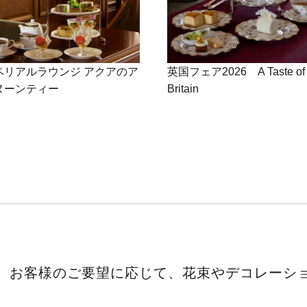
ペリアルラウンジ アクアのア
英国フェア2026 A Taste of
ヌーンティー
Britain
は、お客様のご要望に応じて、花束やデコレーシ