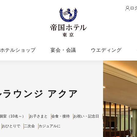
ロ
ホテルショップ
宴会・会議
ウエディング
ラウンジ アクア
個室（10名～）
お子さまと
会食・接待
お祝い・記念日
おひとりで
二次会
カジュアルに