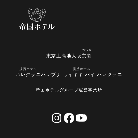
2026
東京
上高地
大阪
京都
提携ホテル
提携ホテル
ハレクラニ
ハレプナ ワイキキ バイ ハレクラニ
帝国ホテルグループ運営事業所