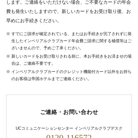
します。ご連絡をいただけない場合、ご不要なカードの年会
費も発生いたしますので、新しいカードをお受け取り後、お
早めにお手続きください。
※
すでにご請求が確定されている、またはお手続きが完了されずに発
生したインペリアルクラブカード年会費ご請求に関する補償等はご
ざいませんので、予めご了承ください。
※
新しいカードをお受け取りされる前に、本お手続きをお済ませの場
合は、ご連絡不要です。
※
インペリアルクラブカードのクレジット機能付カード以外をお持ち
のお客様は帝国ホテルまでご連絡ください。
ご連絡・お問い合わせ
UCコミュニケーションセンター インペリアルクラブデスク
0120-116572