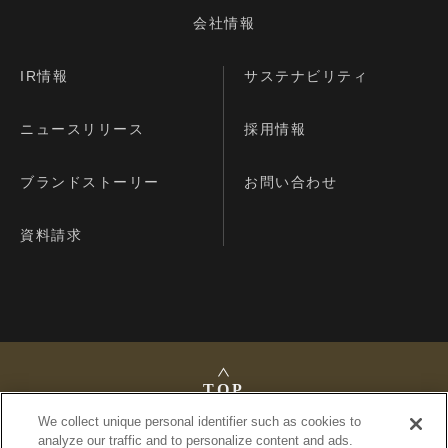
会社情報
IR情報
サステナビリティ
ニュースリリース
採用情報
ブランドストーリー
お問い合わせ
資料請求
TOP
We collect unique personal identifier such as cookies to
analyze our traffic and to personalize content and ads.