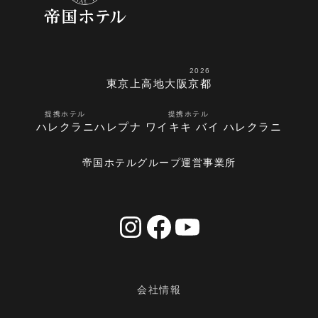
2026
東京
上高地
大阪
京都
提携ホテル
提携ホテル
ハレクラニ
ハレプナ ワイキキ バイ ハレクラニ
帝国ホテルグループ運営事業所
会社情報