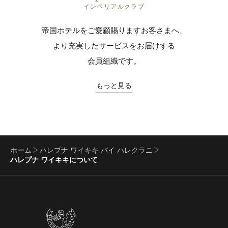
インペリアルクラブ
帝国ホテルをご愛顧賜りますお客さまへ、
より充実したサービスをお届けする
会員組織です。
もっと見る
ホーム
ハレプナ ワイキキ バイ ハレクラニ
ハレプナ ワイキキについて