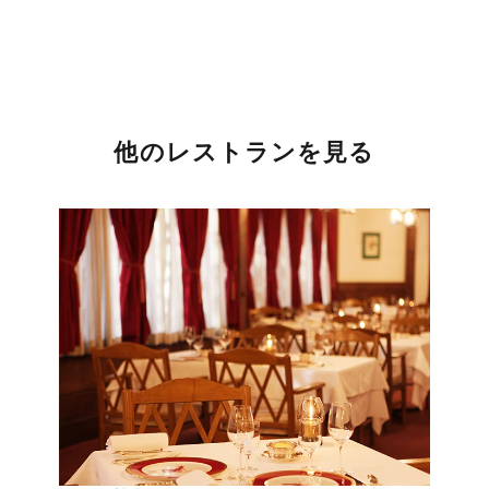
他のレストランを見る
バー
ホル
ロ