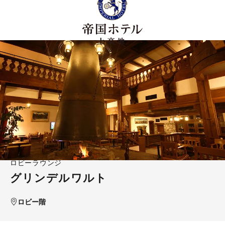
ロビーラウンジ
グリンデルワルト
ロビー階