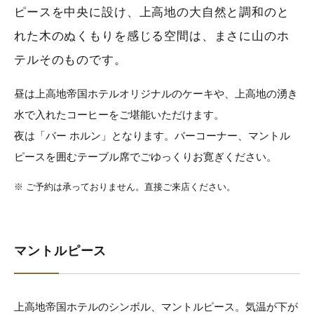
ピースを中央に設け、上高地の大自然と調和のと
れた木のぬくもりを感じる空間は、まさに山のホ
テルそのものです。
昼は上高地帝国ホテルオリジナルのケーキや、上高地の湧き
水で入れたコーヒーをご堪能いただけます。
夜は「バー ホルン」となります。バーコーナー、マントル
ピースを囲むテーブル席でごゆっくりお寛ぎください。
※
ご予約は承っておりません。直接ご来店ください。
マントルピース
上高地帝国ホテルのシンボル、マントルピース。気温が下が