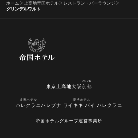
ホーム
上高地帝国ホテル
レストラン・バーラウンジ
グリンデルワルト
2026
東京
上高地
大阪
京都
提携ホテル
提携ホテル
ハレクラニ
ハレプナ ワイキキ バイ ハレクラニ
帝国ホテルグループ運営事業所