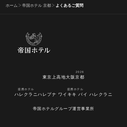
ホーム
帝国ホテル 京都
よくあるご質問
2026
東京
上高地
大阪
京都
提携ホテル
提携ホテル
ハレクラニ
ハレプナ ワイキキ バイ ハレクラニ
帝国ホテルグループ運営事業所