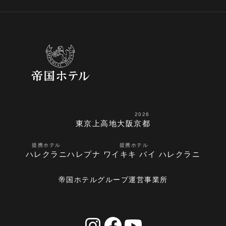
2026
東京
上高地
大阪
京都
提携ホテル
提携ホテル
ハレクラニ
ハレプナ ワイキキ バイ ハレクラニ
帝国ホテルグループ運営事業所