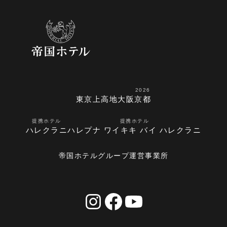
2026
東京
上高地
大阪
京都
提携ホテル
提携ホテル
ハレクラニ
ハレプナ ワイキキ バイ ハレクラニ
帝国ホテルグループ運営事業所