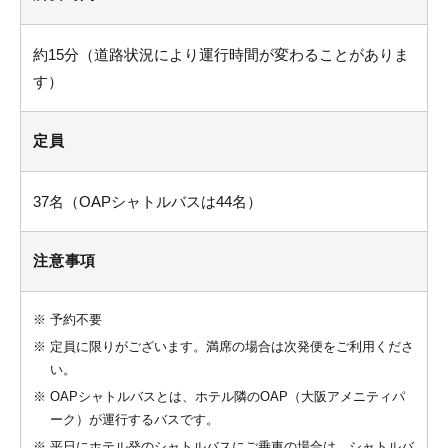
約15分（道路状況により運行時間が変わることがありま
す）
定員
37名（OAPシャトルバスは44名）
注意事項
※
予約不要
※
定員に限りがございます。満席の場合は次発便をご利用くださ
い。
※
OAPシャトルバスとは、ホテル隣のOAP（大阪アメニティパ
ーク）が運行するバスです。
※
平日にホテル発のシャトルバスにご乗車の場合は、シャトルバ