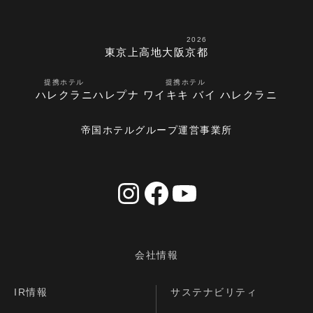
2026
東京
上高地
大阪
京都
提携ホテル
提携ホテル
ハレクラニ
ハレプナ ワイキキ バイ ハレクラニ
帝国ホテルグループ運営事業所
会社情報
IR情報
サステナビリティ