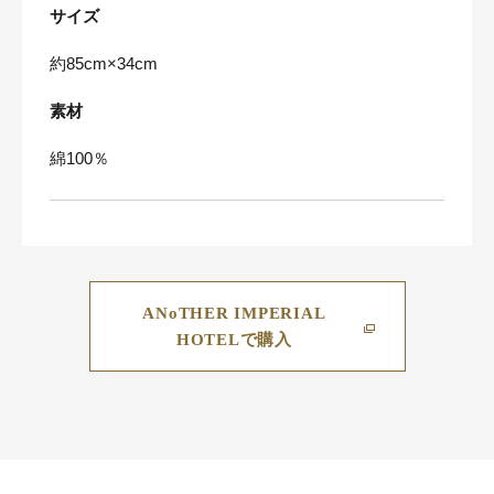
サイズ
約85cm×34cm
素材
綿100％
ANoTHER IMPERIAL
HOTELで購入