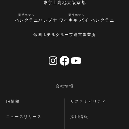
東京
上高地
大阪
京都
提携ホテル
提携ホテル
ハレクラニ
ハレプナ ワイキキ バイ ハレクラニ
帝国ホテルグループ運営事業所
会社情報
IR情報
サステナビリティ
ニュースリリース
採用情報