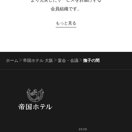
会員組織です。
もっと見る
ホーム
帝国ホテル 大阪
宴会・会議
撫子の間
2026