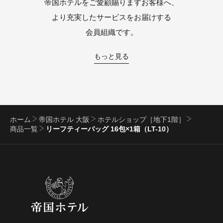
帝国ホテルをご愛顧賜りますお客様へ、
より充実したサービスをお届けする
会員組織です。
もっと見る
ホーム
帝国ホテル 大阪
ホテルショップ［地下1階］
商品一覧
リーフティーバッグ 16包×1箱（LT-10）