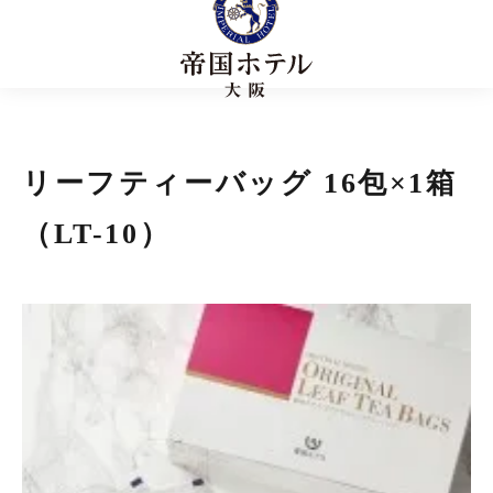
リーフティーバッグ 16包×1箱
（LT-10）