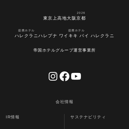
2026
東京
上高地
大阪
京都
提携ホテル
提携ホテル
ハレクラニ
ハレプナ ワイキキ バイ ハレクラニ
帝国ホテルグループ運営事業所
会社情報
IR情報
サステナビリティ