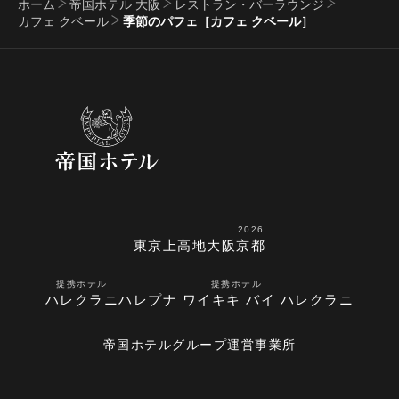
ホーム
帝国ホテル 大阪
レストラン・バーラウンジ
カフェ クベール
季節のパフェ［カフェ クベール］
2026
東京
上高地
大阪
京都
提携ホテル
提携ホテル
ハレクラニ
ハレプナ ワイキキ バイ ハレクラニ
帝国ホテルグループ運営事業所