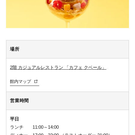
場所
2階 カジュアルレストラン 「カフェ クベール」
館内マップ
営業時間
平日
ランチ 11:00～14:00