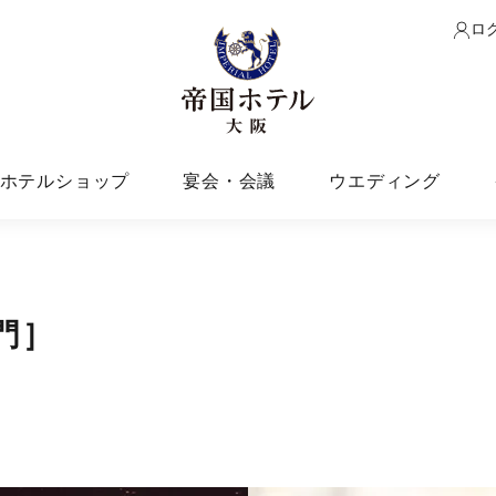
ロ
ホテルショップ
宴会・会議
ウエディング
門］