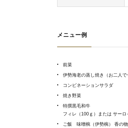
メニュー例
前菜
伊勢海老の蒸し焼き（お二人で
コンビネーションサラダ
焼き野菜
特撰黒毛和牛
フィレ（100ｇ）または サーロ
ご飯 味噌椀（伊勢椀） 香の物