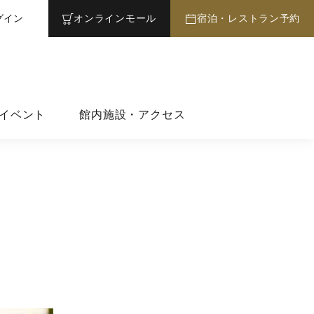
グイン
オンライン
モール
宿泊・レストラン予約
イベント
館内施設・アクセス