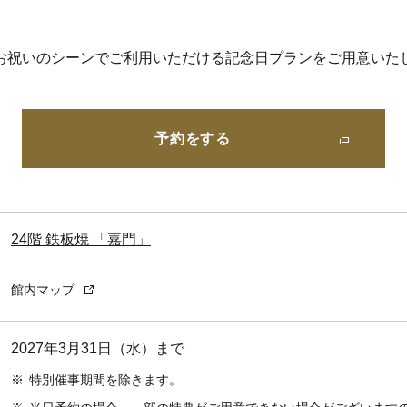
～
お祝いのシーンでご利用いただける記念日プランをご用意いた
予約をする
24階 鉄板焼 「嘉門」
館内マップ
2027年3月31日（水）まで
※
特別催事期間を除きます。