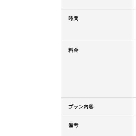
時間
料金
プラン内容
備考