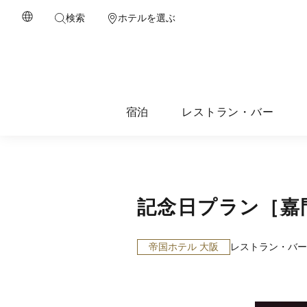
検索
ホテルを選ぶ
宿泊
レストラン・バー
記念日プラン［嘉
帝国ホテル 大阪
レストラン・バー