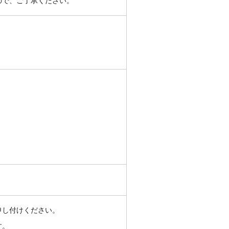
ので、ご了承ください。
申し付けください。
す。