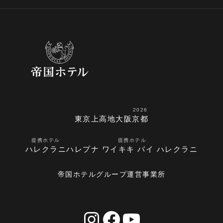
2026
東京
上高地
大阪
京都
提携ホテル
提携ホテル
ハレクラニ
ハレプナ ワイキキ バイ ハレクラニ
帝国ホテルグループ運営事業所