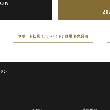
ION
2
サポート社員（アルバイト）採用 募集要項
ラン