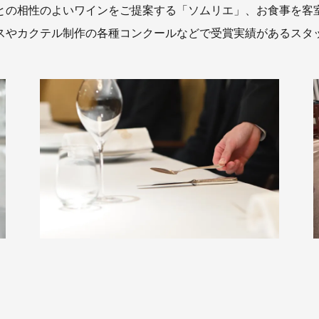
との相性のよいワインをご提案する「ソムリエ」、お食事を客
スやカクテル制作の各種コンクールなどで受賞実績があるスタ