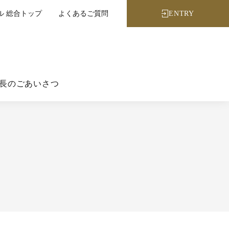
ル 総合トップ
よくあるご質問
ENTRY
長のごあいさつ