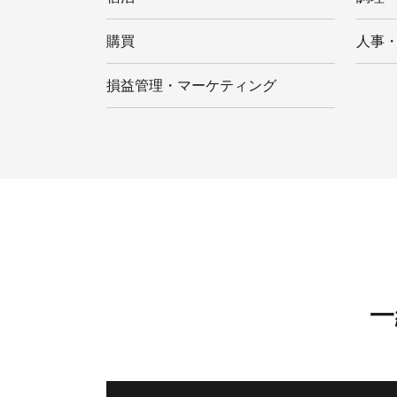
購買
人事
損益管理・マーケティング
一