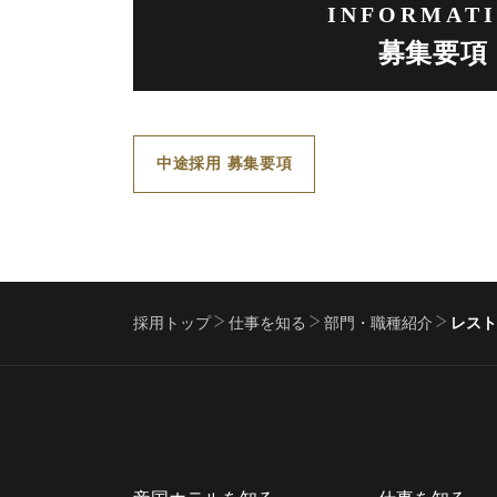
INFORMAT
募集要項
中途採用 募集要項
採用トップ
仕事を知る
部門・職種紹介
レスト