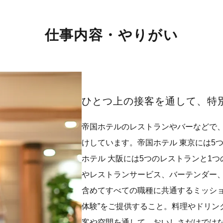
仕事内容・やりがい
ひとつ上の接客を通して、特
帝国ホテルのレストランやバーなどで
けしています。帝国ホテル 東京には5
ホテル 大阪には5つのレストランと1
やレストランサービス、バーテンダー
含めてすべての職種に共通するミッショ
体験”をご提供すること。料理やドリン
客や空間を通して、おいしさだけでは