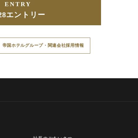
ENTRY
028エントリー
帝国ホテルグループ・関連会社採用情報