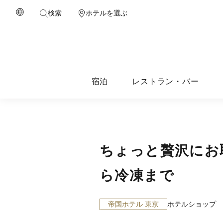
検索
ホテルを選ぶ
宿泊
レストラン・バー
ちょっと贅沢にお
ら冷凍まで
帝国ホテル 東京
ホテルショップ