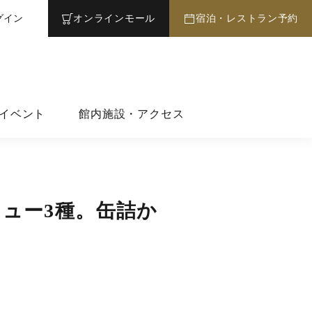
グイン
オンライン
モール
宿泊・レストラン予約
イベント
館内施設・アクセス
ュー3種。缶詰か