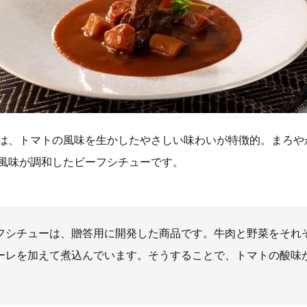
入）は、トマトの風味を生かしたやさしい味わいが特徴的。まろ
の風味が調和したビーフシチューです。
フシチューは、贈答用に開発した商品です。牛肉と野菜をそれ
ーレを加えて煮込んでいます。そうすることで、トマトの酸味