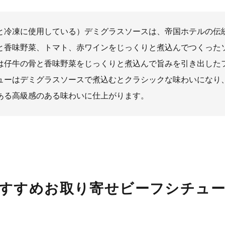
と冷凍に使用している）デミグラスソースは、帝国ホテルの伝
と香味野菜、トマト、赤ワインをじっくりと煮込んでつくった
は仔牛の骨と香味野菜をじっくりと煮込んで旨みを引き出した
ューはデミグラスソースで煮込むとクラシックな味わいになり
ある高級感のある味わいに仕上がります。
すすめお取り寄せビーフシチュ