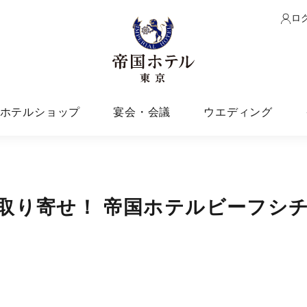
ロ
ホテルショップ
宴会・会議
ウエディング
取り寄せ！ 帝国ホテルビーフシチ