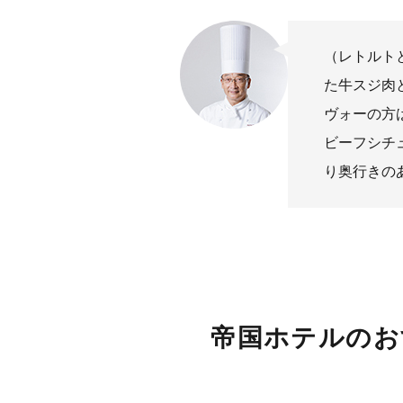
（レトルト
た牛スジ肉
ヴォーの方
ビーフシチ
り奥行きの
帝国ホテルのお