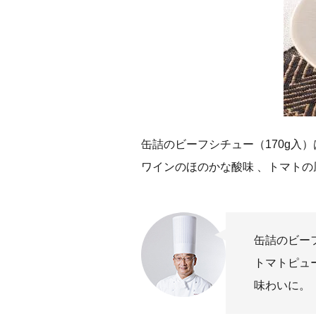
缶詰のビーフシチュー（170g
ワインのほのかな酸味 、トマト
缶詰のビー
トマトピュ
味わいに。