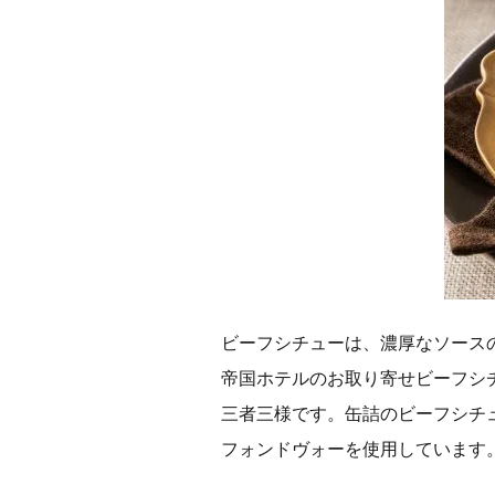
ビーフシチューは、濃厚なソース
帝国ホテルのお取り寄せビーフシ
三者三様です。缶詰のビーフシチ
フォンドヴォーを使用しています