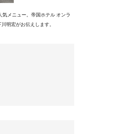
気メニュー。帝国ホテル オンラ
下川明宏がお伝えします。