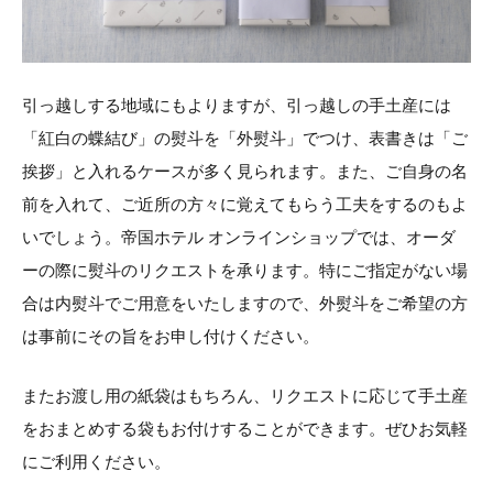
引っ越しする地域にもよりますが、引っ越しの手土産には
「紅白の蝶結び」の熨斗を「外熨斗」でつけ、表書きは「ご
挨拶」と入れるケースが多く見られます。また、ご自身の名
前を入れて、ご近所の方々に覚えてもらう工夫をするのもよ
いでしょう。帝国ホテル オンラインショップでは、オーダ
ーの際に熨斗のリクエストを承ります。特にご指定がない場
合は内熨斗でご用意をいたしますので、外熨斗をご希望の方
は事前にその旨をお申し付けください。
またお渡し用の紙袋はもちろん、リクエストに応じて手土産
をおまとめする袋もお付けすることができます。ぜひお気軽
にご利用ください。