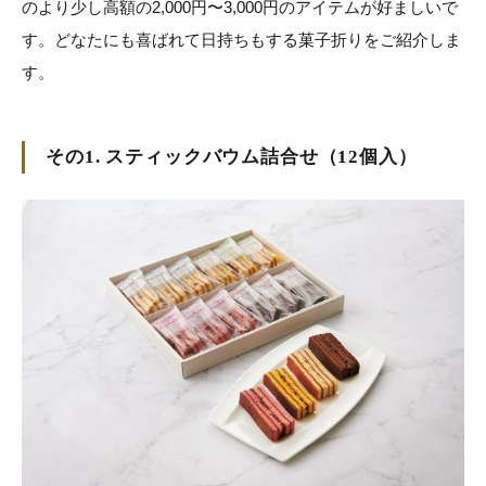
のより少し高額の2,000円〜3,000円のアイテムが好ましいで
す。どなたにも喜ばれて日持ちもする菓子折りをご紹介しま
す。
その1. スティックバウム詰合せ（12個入）