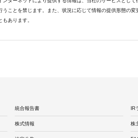
インターネットにより提供する情報は、当社のサービスとして
行うことを禁じます。また、状況に応じて情報の提供形態の変
ともあります。
統合報告書
I
株式情報
株