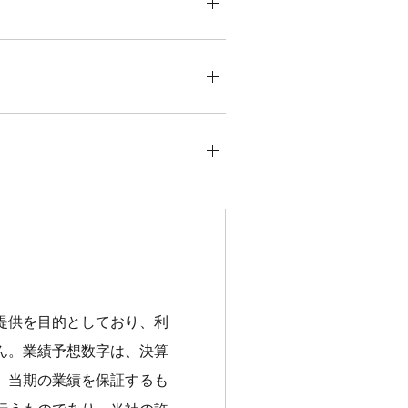
提供を目的としており、利
ん。業績予想数字は、決算
、当期の業績を保証するも