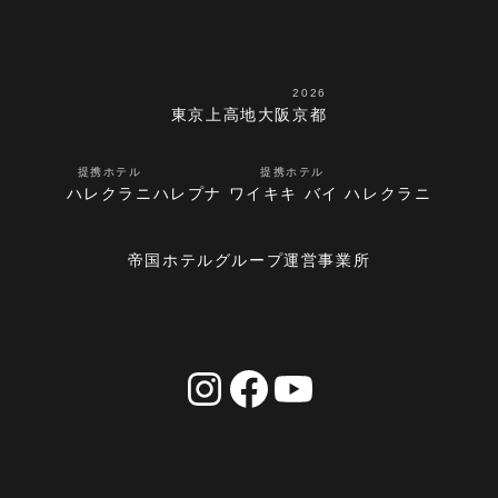
2026
東京
上高地
大阪
京都
提携ホテル
提携ホテル
ハレクラニ
ハレプナ ワイキキ バイ ハレクラニ
帝国ホテルグループ運営事業所