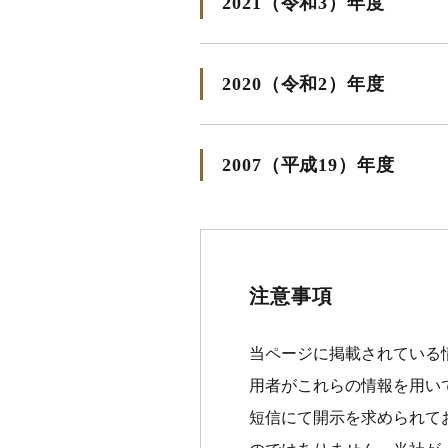
2021（令和3）年度
2020（令和2）年度
2007（平成19）年度
注意事項
当ページに掲載されている
用者がこれらの情報を用い
短信にて開示を求められて