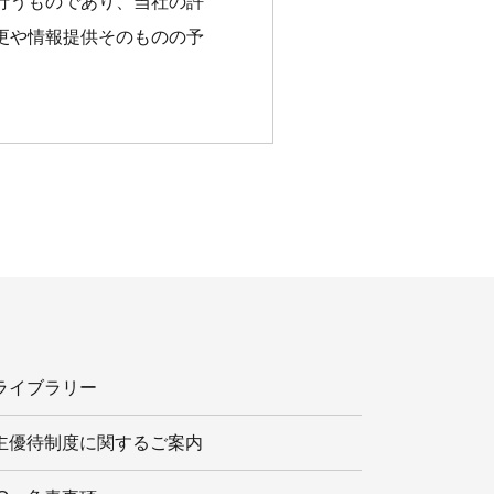
行うものであり、当社の許
更や情報提供そのものの予
Rライブラリー
主優待制度に関するご案内