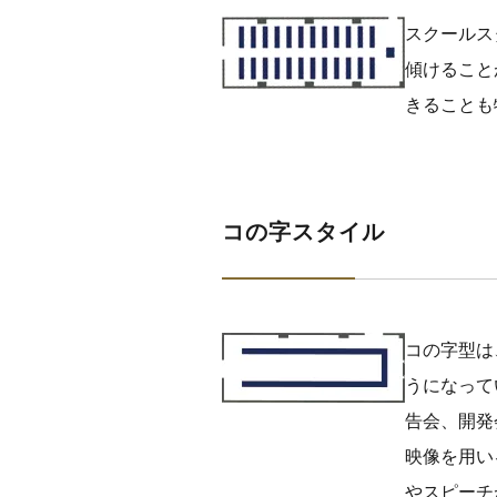
スクールス
傾けること
きることも
コの字スタイル
コの字型は
うになって
告会、開発
映像を用い
やスピーチ