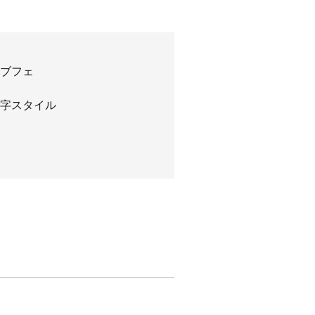
ブフェ
字スタイル