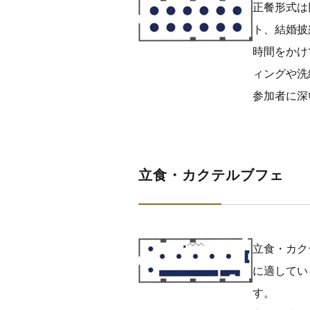
正餐形式は
ト、結婚披
時間をかけ
ィングや洗
参加者に深
立食・カクテルブフェ
立食・カク
に適してい
す。