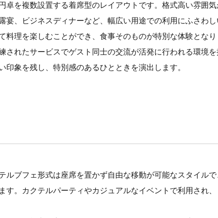
円卓を複数設置する着席型のレイアウトです。格式高い雰囲気
露宴、ビジネスディナーなど、幅広い用途での利用にふさわし
て料理を楽しむことができ、食事そのものが特別な体験となり
練されたサービスでゲスト同士の交流が活発に行われる環境を
い印象を残し、特別感のあるひとときを演出します。
テルブフェ形式は座席を置かず自由な移動が可能なスタイルで
ます。カクテルパーティやカジュアルなイベントで利用され、