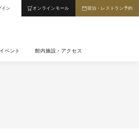
グイン
オンライン
モール
宿泊・レストラン予約
イベント
館内施設・アクセス