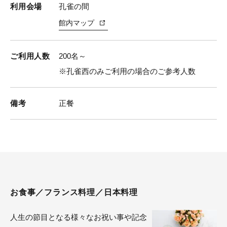
孔雀の間
利用会場
館内マップ
200名～
ご利用人数
※孔雀西のみご利用の場合のご参考人数
正餐
備考
お食事／フランス料理／日本料理
人生の節目となる様々なお祝い事や記念