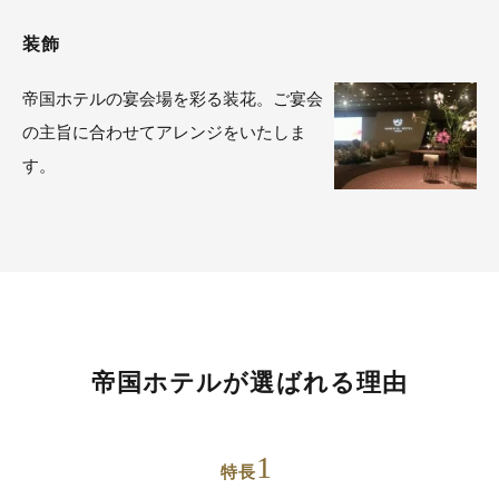
装飾
帝国ホテルの宴会場を彩る装花。ご宴会
の主旨に合わせてアレンジをいたしま
す。
帝国ホテルが選ばれる理由
1
特長