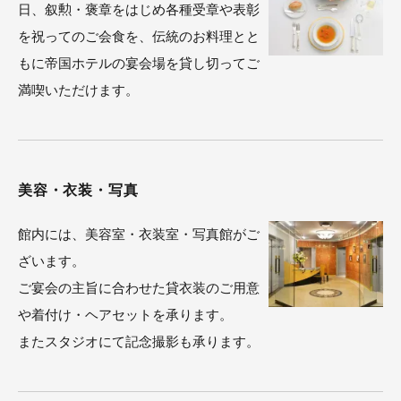
日、叙勲・褒章をはじめ各種受章や表彰
を祝ってのご会食を、伝統のお料理とと
もに帝国ホテルの宴会場を貸し切ってご
満喫いただけます。
美容・衣装・写真
館内には、美容室・衣装室・写真館がご
ざいます。
ご宴会の主旨に合わせた貸衣装のご用意
や着付け・ヘアセットを承ります。
またスタジオにて記念撮影も承ります。