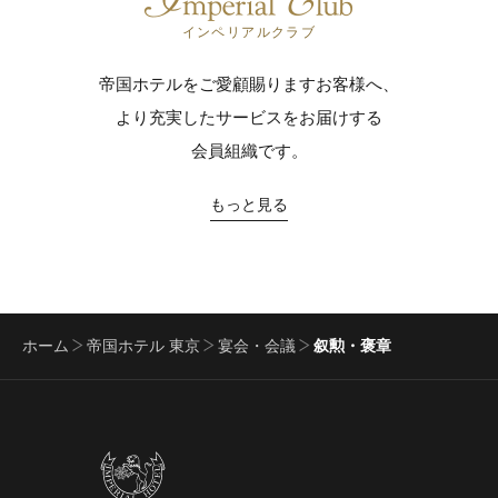
インペリアルクラブ
帝国ホテルをご愛顧賜りますお客様へ、
より充実したサービスをお届けする
会員組織です。
もっと見る
ホーム
帝国ホテル 東京
宴会・会議
叙勲・褒章