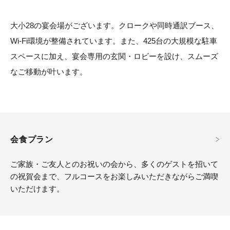
大小28の宴会場がございます。クロークや同時通訳ブース、
Wi-Fi環境が整備されています。また、425台の大規模な駐車
スペースに加え、宴会専用の玄関・ロビーを設け、スムーズ
なご移動が叶います。
会食プラン
ご家族・ご友人とのお祝いの会から、多くのゲストを招いて
の祝賀会まで、フルコースをお楽しみいただきながらご満喫
いただけます。