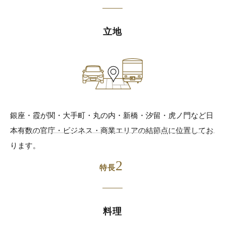
立地
銀座・霞が関・大手町・丸の内・新橋・汐留・虎ノ門など日
本有数の官庁・ビジネス・商業エリアの結節点に位置してお
ります。
2
特長
料理