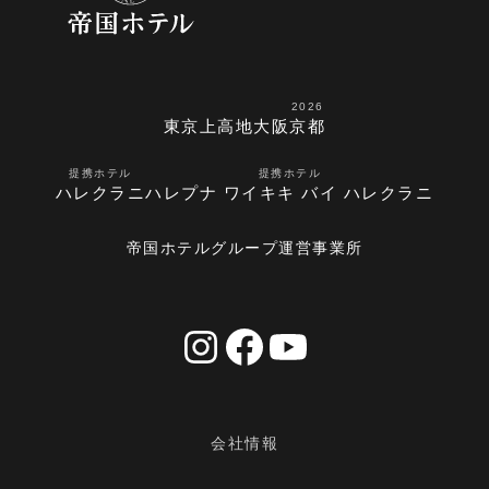
2026
東京
上高地
大阪
京都
提携ホテル
提携ホテル
ハレクラニ
ハレプナ ワイキキ バイ ハレクラニ
帝国ホテルグループ運営事業所
会社情報