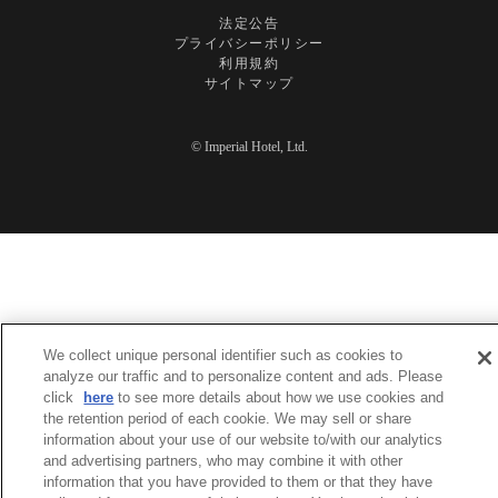
法定公告
プライバシーポリシー
利用規約
サイトマップ
© Imperial Hotel, Ltd.
We collect unique personal identifier such as cookies to
analyze our traffic and to personalize content and ads. Please
click
here
to see more details about how we use cookies and
the retention period of each cookie. We may sell or share
information about your use of our website to/with our analytics
and advertising partners, who may combine it with other
information that you have provided to them or that they have