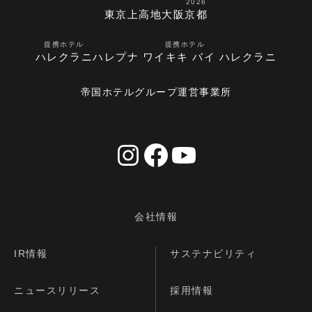
2026
東京
上高地
大阪
京都
提携ホテル
提携ホテル
ハレクラニ
ハレプナ ワイキキ バイ ハレクラニ
帝国ホテルグループ運営事業所
会社情報
IR情報
サステナビリティ
ニュースリリース
採用情報