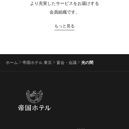
より充実したサービスをお届けする
会員組織です。
もっと見る
ホーム
帝国ホテル 東京
宴会・会議
光の間