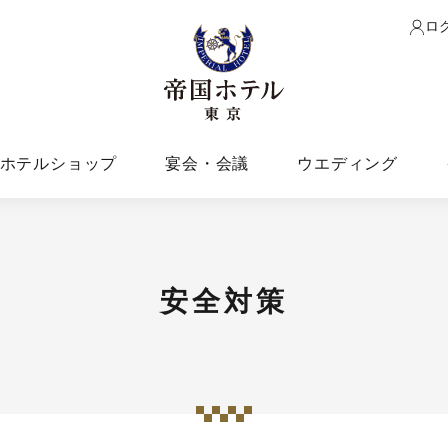
ロ
ホテルショップ
宴会・会議
ウエディング
安全対策