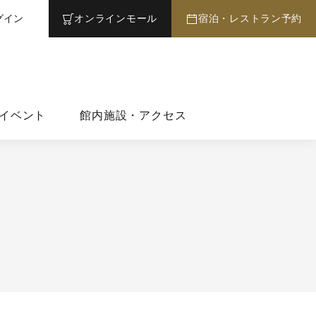
グイン
オンライン
モール
宿泊・レストラン予約
イベント
館内施設・アクセス