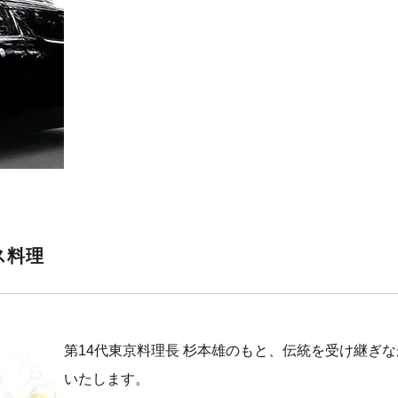
ス料理
第14代東京料理長 杉本雄のもと、伝統を受け継ぎ
いたします。