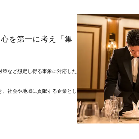
安心を第一に考え「集
対策など想定し得る事象に対応した
き、社会や地域に貢献する企業とし