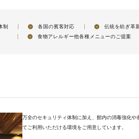
体制
各国の賓客対応
伝統を紡ぎ革
食物アレルギー他各種メニューのご提案
万全のセキュリティ体制に加え、館内の消毒強化や
てご利用いただける環境をご用意しています。