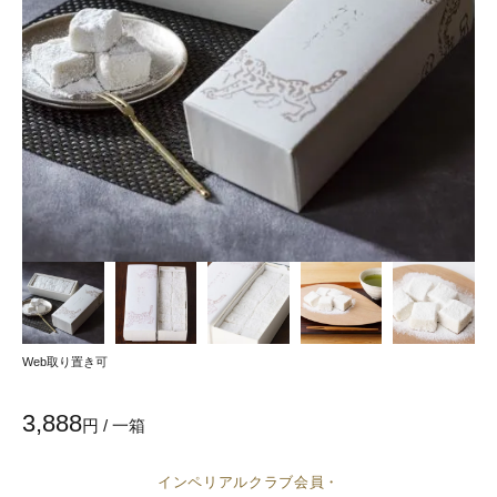
Web取り置き可
3,888
円 / 一箱
インペリアルクラブ会員・