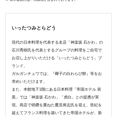
いったつみとらどう
現代の日本料理を代表する名店「神楽坂 石かわ」の
石川秀樹氏を代表とするグループの料理をご自宅で
お召し上がりいただける「いったつみとらどう」ブ
ランド。
ガルガンチュワでは、『椰子の白わらび餅』等をお
求めいただけます。
また、本館地下1階にある日本料理「帝国ホテル 寅
黒」では「神楽坂 石かわ」「虎白」との提携が実
現。両店で研鑽を重ねた鷹見将志氏を迎え、世紀を
超えてフランス料理を築いてきた帝国ホテルが、新