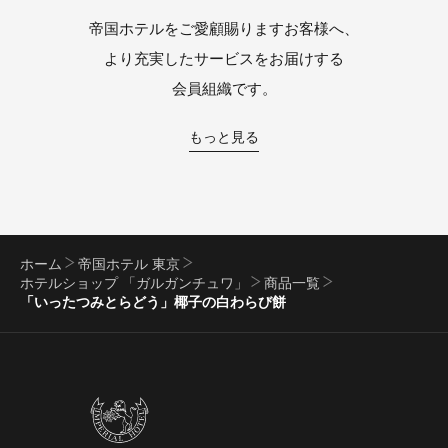
帝国ホテルをご愛顧賜りますお客様へ、
より充実したサービスをお届けする
会員組織です。
もっと見る
ホーム
帝国ホテル 東京
ホテルショップ 「ガルガンチュワ」
商品一覧
「いったつみとらどう」椰子の白わらび餅