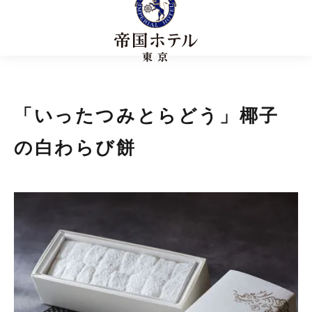
「いったつみとらどう」椰子
の白わらび餅