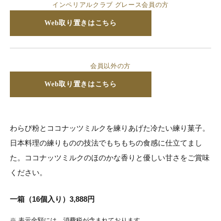
インペリアルクラブ グレース会員の方
Web取り置きはこちら
会員以外の方
Web取り置きはこちら
わらび粉とココナッツミルクを練りあげた冷たい練り菓子。
日本料理の練りものの技法でもちもちの食感に仕立てまし
た。ココナッツミルクのほのかな香りと優しい甘さをご賞味
ください。
一箱（16個入り）3,888円
※
表示金額には、消費税が含まれております。