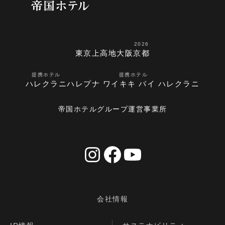
2026
東京
上高地
大阪
京都
提携ホテル
提携ホテル
ハレクラニ
ハレプナ ワイキキ バイ ハレクラニ
帝国ホテルグループ運営事業所
会社情報