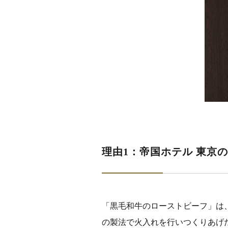
理由1：帝国ホテル 東京
「黒毛和牛のローストビーフ」は
の製法で火入れを行いつくりあげ