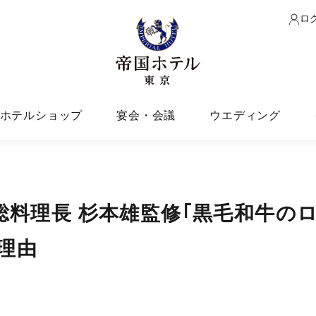
ロ
ホテルショップ
宴会・会議
ウエディング
総料理長 杉本雄監修｢黒毛和牛の
理由