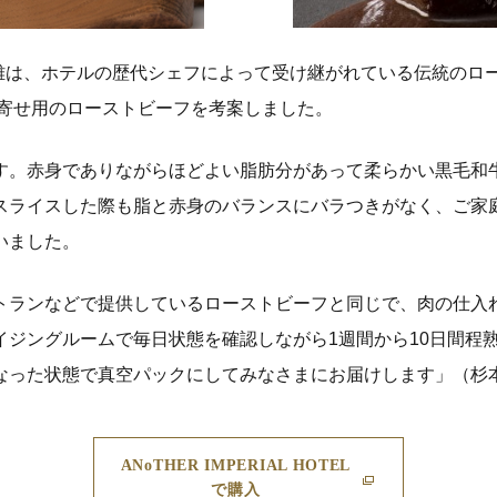
本雄は、ホテルの歴代シェフによって受け継がれている伝統のロ
り寄せ用のローストビーフを考案しました。
す。赤身でありながらほどよい脂肪分があって柔らかい黒毛和
スライスした際も脂と赤身のバランスにバラつきがなく、ご家庭
いました。
トランなどで提供しているローストビーフと同じで、肉の仕入
イジングルームで毎日状態を確認しながら1週間から10日間程
なった状態で真空パックにしてみなさまにお届けします」（杉
ANoTHER IMPERIAL HOTEL
で購入