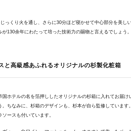
半じっくり火を通し、さらに30分ほど寝かせて中心部分を美し
ルが130余年にわたって培った技術力の賜物と言えるでしょう
ースと高級感あふれるオリジナルの杉製化粧箱
帝国ホテルの名を箔押ししたオリジナルの杉箱に入れてお届け
う。ちなみに、杉箱のデザインも、杉本が自ら監修しています
ラソースも付いています。