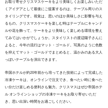
お取り寄せクリスマスケーキをより美味しくお楽しみいただ
くアイデアとして最後にご提案するのは、テーブル周りのス
タイリングです。視覚は、思いのほか美味しさに影響を与え
るもの。クリスマスケーキを楽しむ時はテーブルにキャンド
ルや花を飾って、ケーキをより美味しく楽しめる環境を整え
てみてはいかがでしょうか。スタイリストの渡辺陽子さんに
よると、今年の流行はマット・ゴールド。写真のように色数
を抑えてマット・ゴールドでまとめると、温かみのある大人
っぽいテーブルを演出できます。
帝国ホテルが約20年前から培ってきた技術によって完成した
冷凍ケーキは、オンラインで注文でき、食べたい時に食べた
い分だけ楽しめる便利さも魅力。クリスマスはぜひ帝国ホテ
ル オンラインショップの冷凍ケーキをお取り寄せいただ
き、思い出深い時間をお過ごしください。