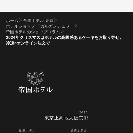
ホーム
帝国ホテル 東京
ホテルショップ 「ガルガンチュワ」
帝国ホテルのショップコラム
2024年クリスマスはホテルの高級感あるケーキをお取り寄せ。
冷凍×オンライン注文で
2026
東京
上高地
大阪
京都
提携ホテル
提携ホテル