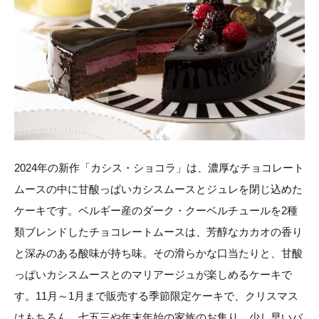
2024年の新作「カシス・ショコラ」は、濃厚なチョコレート
ムースの中に甘酸っぱいカシスムースとジュレを閉じ込めた
ケーキです。ベルギー産のダーク・クーベルチュールを2種
類ブレンドしたチョコレートムースは、芳醇なカカオの香り
と深みのある酸味が持ち味。その滑らかな口当たりと、甘酸
っぱいカシスムースとのマリアージュが楽しめるケーキで
す。11月～1月まで販売する季節限定ケーキで、クリスマス
はもちろん、七五三や年末年始の家族のお集り、少し早いバ