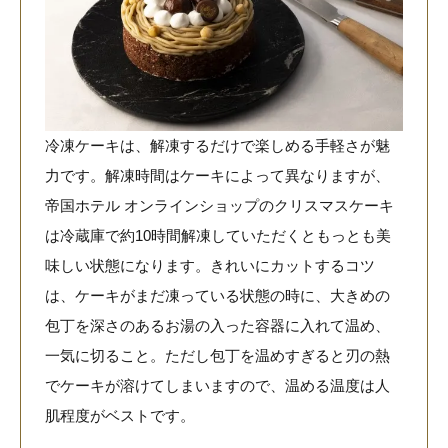
冷凍ケーキは、解凍するだけで楽しめる手軽さが魅
力です。解凍時間はケーキによって異なりますが、
帝国ホテル オンラインショップのクリスマスケーキ
は冷蔵庫で約10時間解凍していただくともっとも美
味しい状態になります。きれいにカットするコツ
は、ケーキがまだ凍っている状態の時に、大きめの
包丁を深さのあるお湯の入った容器に入れて温め、
一気に切ること。ただし包丁を温めすぎると刃の熱
でケーキが溶けてしまいますので、温める温度は人
肌程度がベストです。