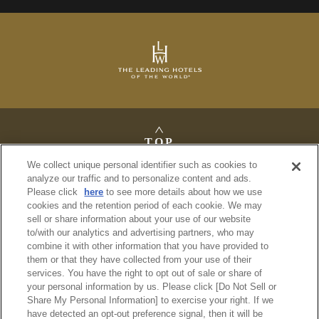
TOP
We collect unique personal identifier such as cookies to
analyze our traffic and to personalize content and ads.
Please click
here
to see more details about how we use
cookies and the retention period of each cookie. We may
法定公告
sell or share information about your use of our website
プライバシーポリシー
to/with our analytics and advertising partners, who may
利用規約
combine it with other information that you have provided to
サイトマップ
them or that they have collected from your use of their
services. You have the right to opt out of sale or share of
your personal information by us. Please click [Do Not Sell or
© Imperial Hotel, Ltd.
Share My Personal Information] to exercise your right. If we
have detected an opt-out preference signal, then it will be