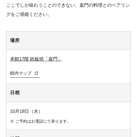
ここでしか味わうことのできない、嘉門の料理とのペアリン
グをご堪能ください。
場所
本館17階 鉄板焼「嘉門」
館内マップ
日程
10月18日（水）
※
ご予約はお電話にて承ります。