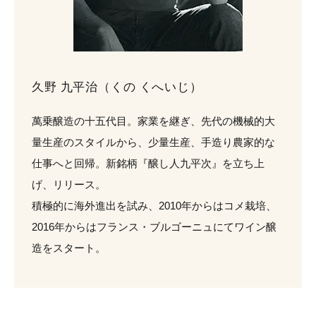
久野 九平治（くの くへいじ）
萬乗醸造の十五代目。家業を継ぎ、先代の機械的大
量生産のスタイルから、少量生産、手造り農家的な
仕事へと回帰。新銘柄『醸し人九平次』を立ち上
げ、リリース。
積極的に海外進出を試み、2010年からはコメ栽培、
2016年からはフランス・ブルゴーニュにてワイン醸
造をスタート。