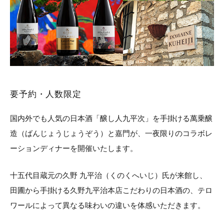
要予約・人数限定
国内外でも人気の日本酒「醸し人九平次」を手掛ける萬乗醸
造（ばんじょうじょうぞう）と嘉門が、一夜限りのコラボレ
ーションディナーを開催いたします。
十五代目蔵元の久野 九平治（くのくへいじ）氏が来館し、
田圃から手掛ける久野九平治本店こだわりの日本酒の、テロ
ワールによって異なる味わいの違いを体感いただきます。