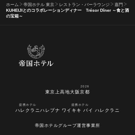
ホーム
帝国ホテル 東京
レストラン・バーラウンジ
嘉門
KUHEIJIとのコラボレーションディナー Trésor Dîner ～食と酒
の宝箱～
2026
東京
上高地
大阪
京都
提携ホテル
提携ホテル
ハレクラニ
ハレプナ ワイキキ バイ ハレクラニ
帝国ホテルグループ運営事業所