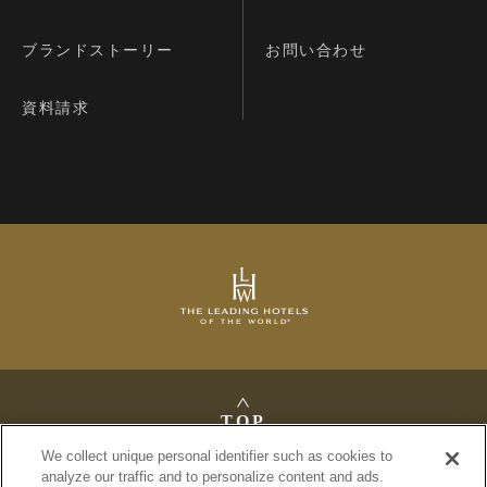
ブランドストーリー
お問い合わせ
資料請求
TOP
We collect unique personal identifier such as cookies to
analyze our traffic and to personalize content and ads.