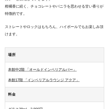
柑橘香に続く、チョコレートやバニラを思わせる甘い香りが
特徴的です。
ストレートやロックはもちろん、ハイボールでもお楽しみ頂
けます。
場所
本館中2階 「オールドインペリアルバー」
本館17階 「インペリアルラウンジ アクア」
料金