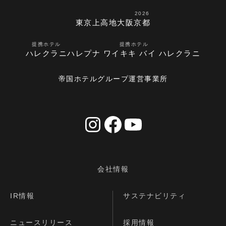
2026
東京
上高地
大阪
京都
提携ホテル
提携ホテル
ハレクラニ
ハレプナ ワイキキ バイ ハレクラニ
帝国ホテルグループ運営事業所
会社情報
IR情報
サステナビリティ
ニュースリリース
採用情報