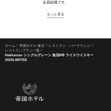
会員組織です。
もっと見る
ホーム
帝国ホテル 東京
レストラン・バーラウンジ
レストランプラン一覧
Hakkaisan シングルグレーン 魚沼8年 ライスウイスキー
2025LIMITED