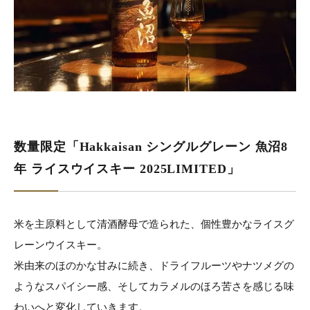
数量限定「Hakkaisan シングルグレーン 魚沼8
年 ライスウイスキー 2025LIMITED」
米を主原料として清酒酵母で造られた、個性豊かなライスグ
レーンウイスキー。
米由来のほのかな甘みに続き、ドライフルーツやナツメグの
ようなスパイシー感、そしてカラメルのほろ苦さを感じる味
わいへと変化していきます。