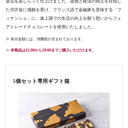
金箔をあしらって仕上げました。道徳と経済の両立を目指し
た渋沢翁に感銘を受け、フランス語で金融家を意味する「フ
ィナンシェ」に、途上国での生活の向上を願う想いからフェ
アトレードチョコレートを使用いたしました。
※
表示金額には、消費税が含まれております。
※
本商品は11:00から19:00までご購入いただけます。
5個セット専用ギフト箱