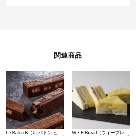
関連商品
Le Bâton B（ル バトン ビ
W・E Bread（ウィーブレ