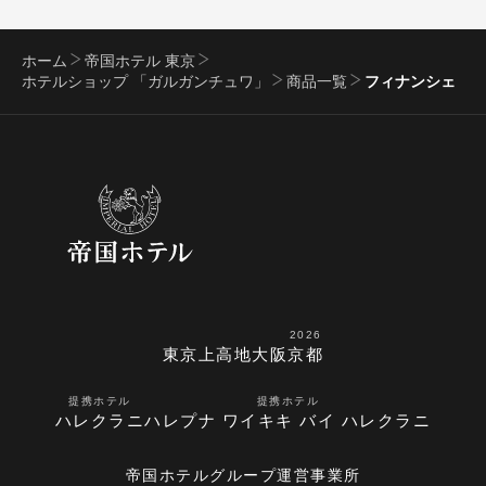
ホーム
帝国ホテル 東京
ホテルショップ 「ガルガンチュワ」
商品一覧
フィナンシェ
2026
東京
上高地
大阪
京都
提携ホテル
提携ホテル
ハレクラニ
ハレプナ ワイキキ バイ ハレクラニ
帝国ホテルグループ運営事業所