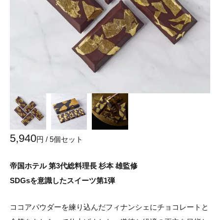
5,940
円 / 5個セット
帝国ホテル 第3代総料理長 杉本 雄監修
SDGsを意識したスイーツ第1弾
ココアパウダーを練り込んだフィナンシェにチョコレートと